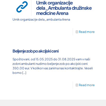
Urnik organizacije
dela_Ambulanta družinske
medicine Arena
Urnik organizacije dela_ambulanta Arena
Read more
Beljenje zob po akcijski ceni
Spoštovani, od 15.05.2025 do 31.08.2025 vam v naši
zobni ambulanti nudimo beljenje zob po akcijski ceni
350,00 eur. V kolikor vas zanima nas kontaktirajte. Veseli
bomo
[…]
Read more