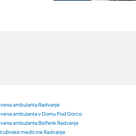
tvena ambulanta Radvanje
tvena ambulanta v Domu Pod Gorco
vena ambulanta Bolfenk Radvanje
ružinske medicine Radvanje