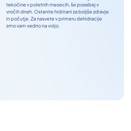
tekočine v poletnih mesecih, še posebej v
vročih dneh. Ostanite hidrirani za boljše zdravje
in počutje. Za nasvete v primeru dehidracije
smo vam vedno na voljo.