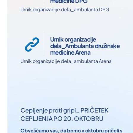
medicine DPG
Urnik organizacije dela_ambulanta DPG
Urnik organizacije
dela_Ambulanta družinske
medicine Arena
Urnik organizacije dela_ambulanta Arena
Cepljenje proti gripi_ PRIČETEK
CEPLJENJA PO 20. OKTOBRU
Obveščamo vas, da bomo v oktobru pričeli s