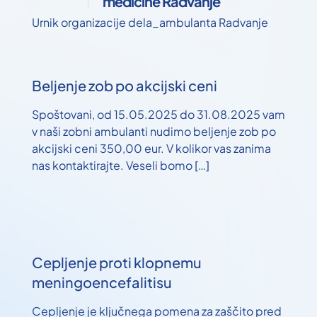
medicine Radvanje
Urnik organizacije dela_ambulanta Radvanje
Beljenje zob po akcijski ceni
Spoštovani, od 15.05.2025 do 31.08.2025 vam
v naši zobni ambulanti nudimo beljenje zob po
akcijski ceni 350,00 eur. V kolikor vas zanima
nas kontaktirajte. Veseli bomo
[…]
Cepljenje proti klopnemu
meningoencefalitisu
Cepljenje je ključnega pomena za zaščito pred