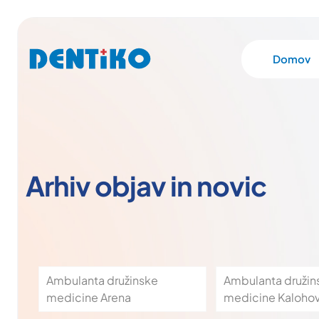
Domov
Arhiv objav in novic
Ambulanta družinske
Ambulanta družin
medicine Arena
medicine Kaloho