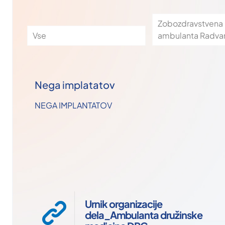
Zobozdravstvena
Vse
ambulanta Radva
Nega implatatov
NEGA IMPLANTATOV
Urnik organizacije
dela_Ambulanta družinske