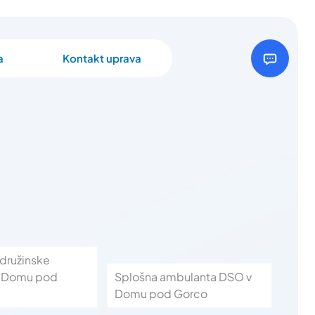
a
Kontakt uprava
družinske
v Domu pod
Splošna ambulanta DSO v
Domu pod Gorco