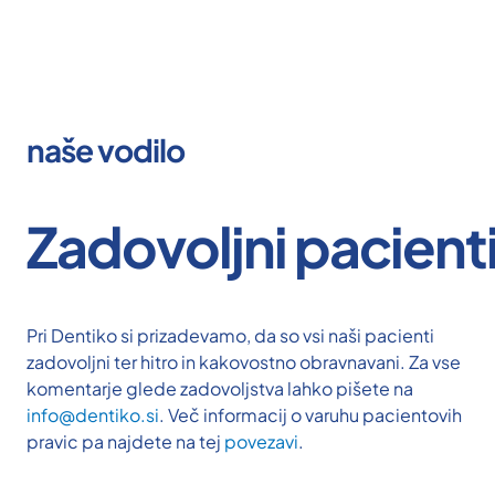
naše vodilo
Zadovoljni pacient
Pri Dentiko si prizadevamo, da so vsi naši pacienti
zadovoljni ter hitro in kakovostno obravnavani. Za vse
komentarje glede zadovoljstva lahko pišete na
info@dentiko.si
. Več informacij o varuhu pacientovih
pravic pa najdete na tej
povezavi
.