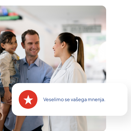
Veselimo se vašega mnenja.