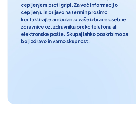
cepljenjem proti gripi. Za več informacij o
cepljenju in prijavo na termin prosimo
kontaktirajte ambulanto vaše izbrane osebne
zdravnice oz. zdravnika preko telefona ali
elektronske pošte. Skupaj lahko poskrbimo za
bolj zdravo in varno skupnost.