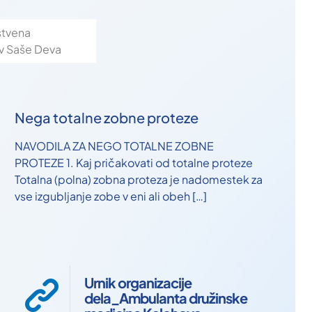
stvena
v Saše Deva
Nega totalne zobne proteze
NAVODILA ZA NEGO TOTALNE ZOBNE
PROTEZE 1. Kaj pričakovati od totalne proteze
Totalna (polna) zobna proteza je nadomestek za
vse izgubljanje zobe v eni ali obeh
[…]
Urnik organizacije
dela_Ambulanta družinske