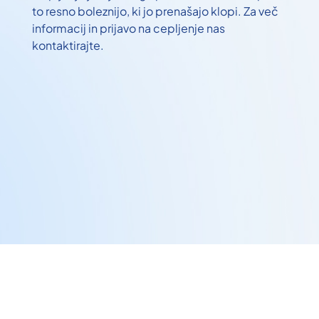
to resno boleznijo, ki jo prenašajo klopi. Za več
informacij in prijavo na cepljenje nas
kontaktirajte.