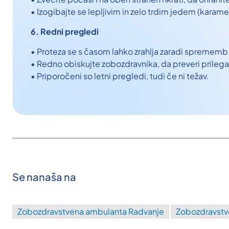
• Izogibajte se lepljivim in zelo trdim jedem (karamel
6. Redni pregledi
• Proteza se s časom lahko zrahlja zaradi sprememb 
• Redno obiskujte zobozdravnika, da preveri prilega
• Priporočeni so letni pregledi, tudi če ni težav.
Se nanaša na
Zobozdravstvena ambulanta Radvanje
Zobozdravstv