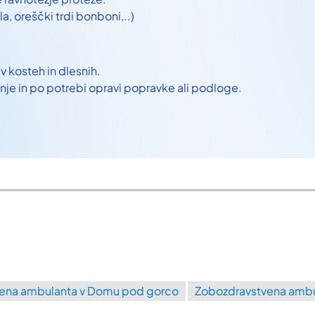
a, oreščki trdi bonboni,..)
v kosteh in dlesnih.
nje in po potrebi opravi popravke ali podloge.
ena ambulanta v Domu pod gorco
Zobozdravstvena ambu