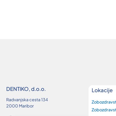
DENTIKO, d.o.o.
Lokacije
Radvanjska cesta 134
Zobozdravs
2000 Maribor
Zobozdravs