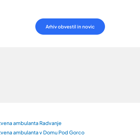
Arhiv obvestil in novic
tvena ambulanta Radvanje
tvena ambulanta v Domu Pod Gorco