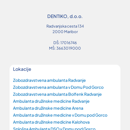
DENTIKO, d.o.o.
Radvanjska cesta 134
2000 Maribor
DŠ: 17016746
MŠ: 3663019000
Lokacije
Zobozdravstvena ambulanta Radvanje
Zobozdravstvena ambulanta v Domu Pod Gorco
Zobozdravstvena ambulanta Bolfenk Radvanje
Ambulanta družinske medicine Radvanje
Ambulanta družinske medicine Arena
Ambulanta družinske medicine v Domu pod Gorco
Ambulanta družinske medicine Kalohova
Splošna Ambulanta DSO v Domu pod Gorco