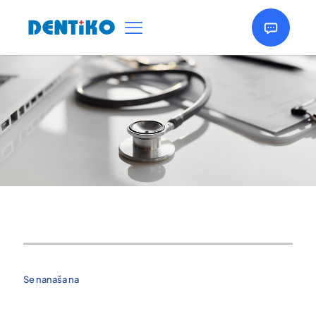
Se nanaša na