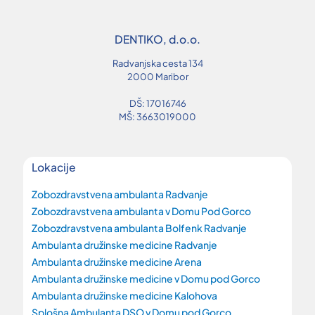
DENTIKO, d.o.o.
Radvanjska cesta 134
2000 Maribor
DŠ: 17016746
MŠ: 3663019000
Lokacije
Zobozdravstvena ambulanta Radvanje
Zobozdravstvena ambulanta v Domu Pod Gorco
Zobozdravstvena ambulanta Bolfenk Radvanje
Ambulanta družinske medicine Radvanje
Ambulanta družinske medicine Arena
Ambulanta družinske medicine v Domu pod Gorco
Ambulanta družinske medicine Kalohova
Splošna Ambulanta DSO v Domu pod Gorco