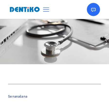
Se nanaša na