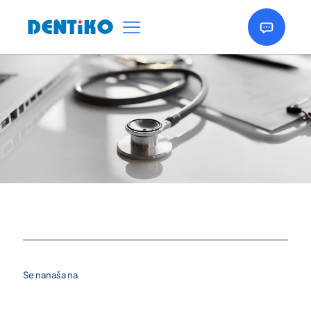
Se nanaša na