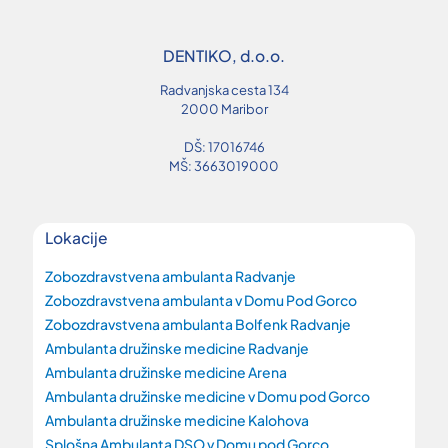
DENTIKO, d.o.o.
Radvanjska cesta 134
2000 Maribor
DŠ: 17016746
MŠ: 3663019000
Lokacije
Zobozdravstvena ambulanta Radvanje
Zobozdravstvena ambulanta v Domu Pod Gorco
Zobozdravstvena ambulanta Bolfenk Radvanje
Ambulanta družinske medicine Radvanje
Ambulanta družinske medicine Arena
Ambulanta družinske medicine v Domu pod Gorco
Ambulanta družinske medicine Kalohova
Splošna Ambulanta DSO v Domu pod Gorco