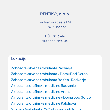
DENTIKO, d.o.o.
Radvanjska cesta 134
2000 Maribor
DŠ: 17016746
MŠ: 3663019000
Lokacije
Zobozdravstvena ambulanta Radvanje
Zobozdravstvena ambulanta v Domu Pod Gorco
Zobozdravstvena ambulanta Bolfenk Radvanje
Ambulanta družinske medicine Radvanje
Ambulanta družinske medicine Arena
Ambulanta družinske medicine v Domu pod Gorco
Ambulanta družinske medicine Kalohova
Splošna Ambulanta DSO v Domu pod Gorco