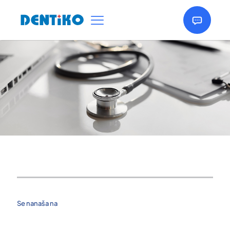
Se nanaša na