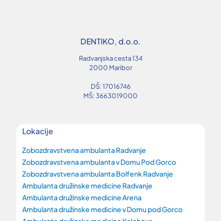
DENTIKO, d.o.o.
Radvanjska cesta 134
2000 Maribor
DŠ: 17016746
MŠ: 3663019000
Lokacije
Zobozdravstvena ambulanta Radvanje
Zobozdravstvena ambulanta v Domu Pod Gorco
Zobozdravstvena ambulanta Bolfenk Radvanje
Ambulanta družinske medicine Radvanje
Ambulanta družinske medicine Arena
Ambulanta družinske medicine v Domu pod Gorco