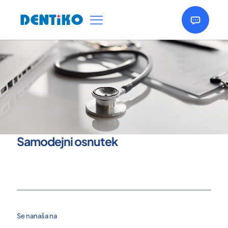
Samodejni osnutek
Se nanaša na