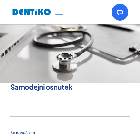
Samodejni osnutek
Se nanaša na