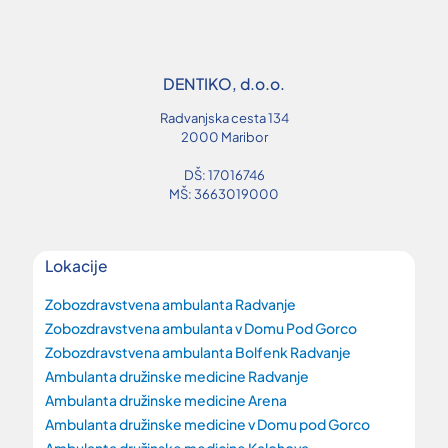
DENTIKO, d.o.o.
Radvanjska cesta 134
2000 Maribor
DŠ: 17016746
MŠ: 3663019000
Lokacije
Zobozdravstvena ambulanta Radvanje
Zobozdravstvena ambulanta v Domu Pod Gorco
Zobozdravstvena ambulanta Bolfenk Radvanje
Ambulanta družinske medicine Radvanje
Ambulanta družinske medicine Arena
Ambulanta družinske medicine v Domu pod Gorco