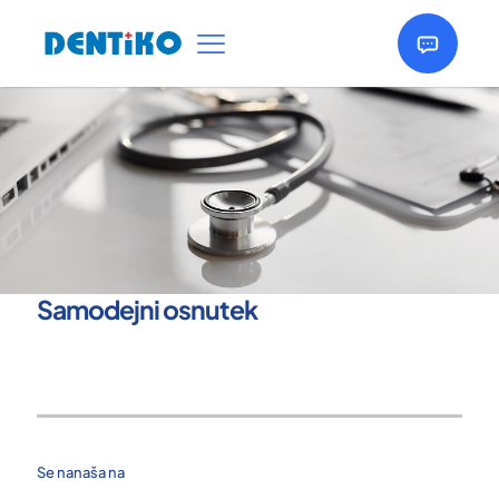
Samodejni osnutek
Se nanaša na