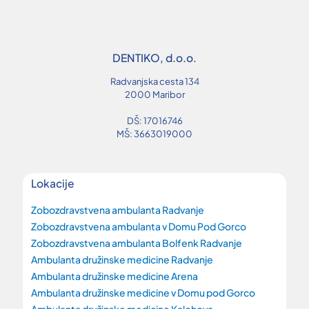
DENTIKO, d.o.o.
Radvanjska cesta 134
2000 Maribor
DŠ: 17016746
MŠ: 3663019000
Lokacije
Zobozdravstvena ambulanta Radvanje
Zobozdravstvena ambulanta v Domu Pod Gorco
Zobozdravstvena ambulanta Bolfenk Radvanje
Ambulanta družinske medicine Radvanje
Ambulanta družinske medicine Arena
Ambulanta družinske medicine v Domu pod Gorco