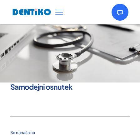
Samodejni osnutek
Se nanaša na