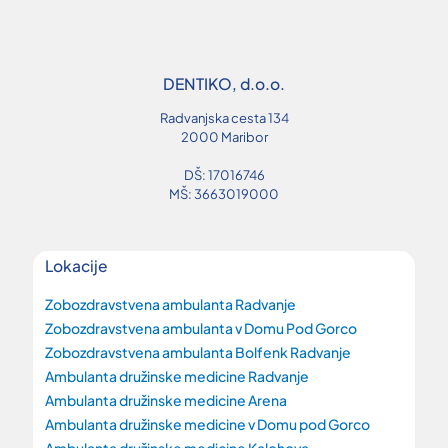
DENTIKO, d.o.o.
Radvanjska cesta 134
2000 Maribor
DŠ: 17016746
MŠ: 3663019000
Lokacije
Zobozdravstvena ambulanta Radvanje
Zobozdravstvena ambulanta v Domu Pod Gorco
Zobozdravstvena ambulanta Bolfenk Radvanje
Ambulanta družinske medicine Radvanje
Ambulanta družinske medicine Arena
Ambulanta družinske medicine v Domu pod Gorco