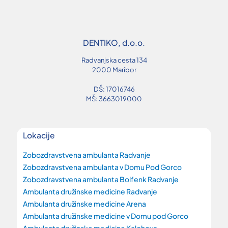
DENTIKO, d.o.o.
Radvanjska cesta 134
2000 Maribor
DŠ: 17016746
MŠ: 3663019000
Lokacije
Zobozdravstvena ambulanta Radvanje
Zobozdravstvena ambulanta v Domu Pod Gorco
Zobozdravstvena ambulanta Bolfenk Radvanje
Ambulanta družinske medicine Radvanje
Ambulanta družinske medicine Arena
Ambulanta družinske medicine v Domu pod Gorco