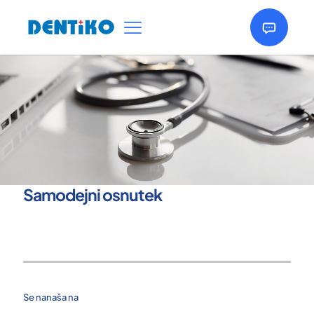
Samodejni osnutek
Se nanaša na