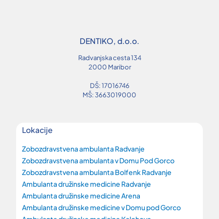
DENTIKO, d.o.o.
Radvanjska cesta 134
2000 Maribor
DŠ: 17016746
MŠ: 3663019000
Lokacije
Zobozdravstvena ambulanta Radvanje
Zobozdravstvena ambulanta v Domu Pod Gorco
Zobozdravstvena ambulanta Bolfenk Radvanje
Ambulanta družinske medicine Radvanje
Ambulanta družinske medicine Arena
Ambulanta družinske medicine v Domu pod Gorco