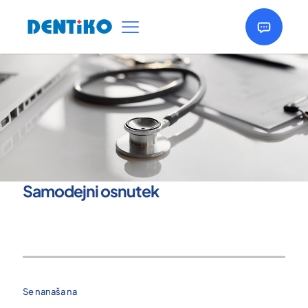
Samodejni osnutek
Se nanaša na