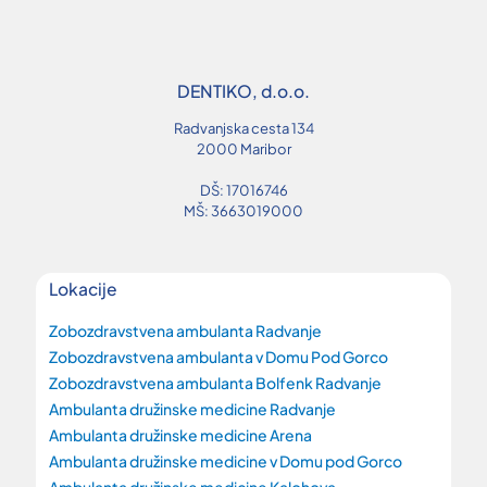
DENTIKO, d.o.o.
Radvanjska cesta 134
2000 Maribor
DŠ: 17016746
MŠ: 3663019000
Lokacije
Zobozdravstvena ambulanta Radvanje
Zobozdravstvena ambulanta v Domu Pod Gorco
Zobozdravstvena ambulanta Bolfenk Radvanje
Ambulanta družinske medicine Radvanje
Ambulanta družinske medicine Arena
Ambulanta družinske medicine v Domu pod Gorco