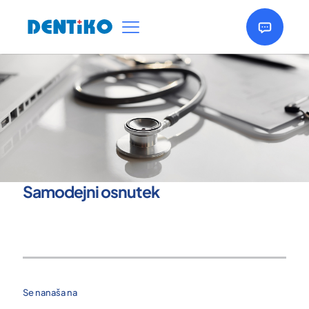
Samodejni osnutek
Se nanaša na