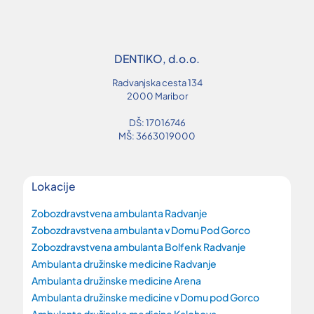
DENTIKO, d.o.o.
Radvanjska cesta 134
2000 Maribor
DŠ: 17016746
MŠ: 3663019000
Lokacije
Zobozdravstvena ambulanta Radvanje
Zobozdravstvena ambulanta v Domu Pod Gorco
Zobozdravstvena ambulanta Bolfenk Radvanje
Ambulanta družinske medicine Radvanje
Ambulanta družinske medicine Arena
Ambulanta družinske medicine v Domu pod Gorco