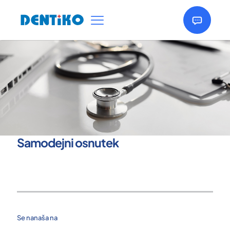
Samodejni osnutek
Se nanaša na