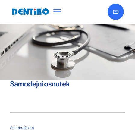
Samodejni osnutek
Se nanaša na