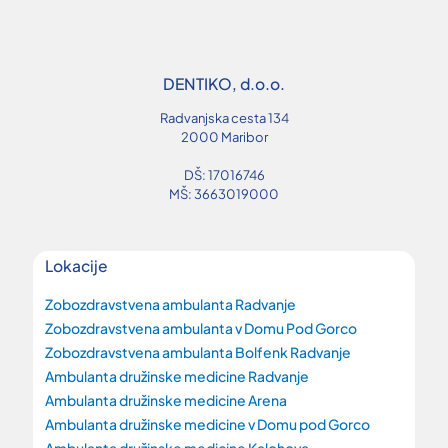
DENTIKO, d.o.o.
Radvanjska cesta 134
2000 Maribor
DŠ: 17016746
MŠ: 3663019000
Lokacije
Zobozdravstvena ambulanta Radvanje
Zobozdravstvena ambulanta v Domu Pod Gorco
Zobozdravstvena ambulanta Bolfenk Radvanje
Ambulanta družinske medicine Radvanje
Ambulanta družinske medicine Arena
Ambulanta družinske medicine v Domu pod Gorco