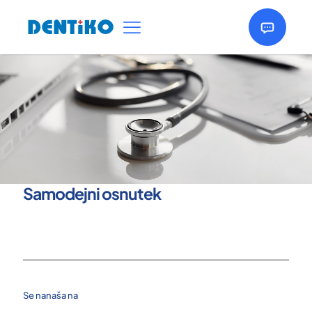
Samodejni osnutek
Se nanaša na