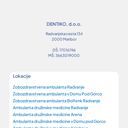
DENTIKO, d.o.o.
Radvanjska cesta 134
2000 Maribor
DŠ: 17016746
MŠ: 3663019000
Lokacije
Zobozdravstvena ambulanta Radvanje
Zobozdravstvena ambulanta v Domu Pod Gorco
Zobozdravstvena ambulanta Bolfenk Radvanje
Ambulanta družinske medicine Radvanje
Ambulanta družinske medicine Arena
Ambulanta družinske medicine v Domu pod Gorco