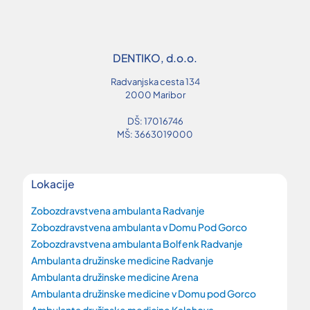
DENTIKO, d.o.o.
Radvanjska cesta 134
2000 Maribor
DŠ: 17016746
MŠ: 3663019000
Lokacije
Zobozdravstvena ambulanta Radvanje
Zobozdravstvena ambulanta v Domu Pod Gorco
Zobozdravstvena ambulanta Bolfenk Radvanje
Ambulanta družinske medicine Radvanje
Ambulanta družinske medicine Arena
Ambulanta družinske medicine v Domu pod Gorco