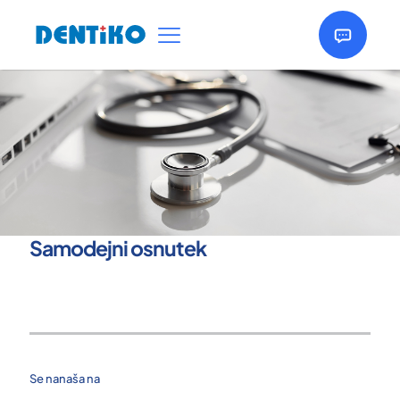
Samodejni osnutek
Se nanaša na