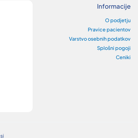
Informacije
O podjetju
Pravice pacientov
Varstvo osebnih podatkov
Splošni pogoji
Ceniki
si