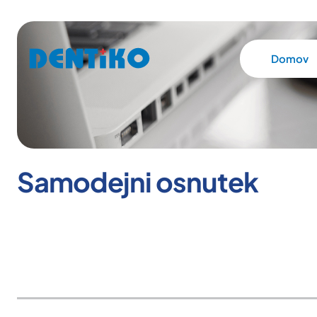
Domov
Samodejni osnutek