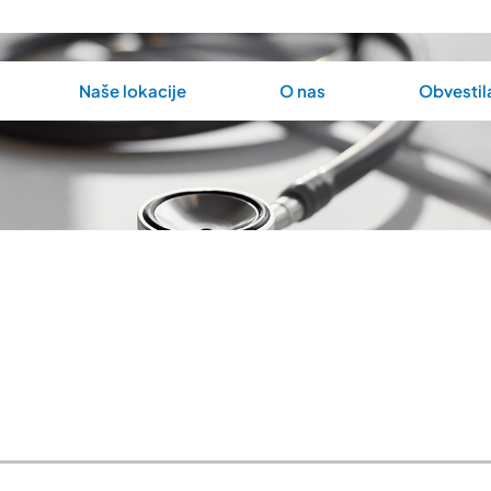
Naše lokacije
O nas
Obvestil