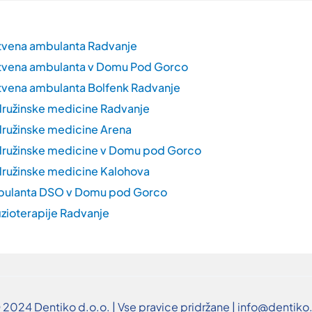
tvena ambulanta Radvanje
tvena ambulanta v Domu Pod Gorco
vena ambulanta Bolfenk Radvanje
ružinske medicine Radvanje
ružinske medicine Arena
ružinske medicine v Domu pod Gorco
ružinske medicine Kalohova
bulanta DSO v Domu pod Gorco
izioterapije Radvanje
 2024 Dentiko d.o.o. | Vse pravice pridržane | info@dentiko.