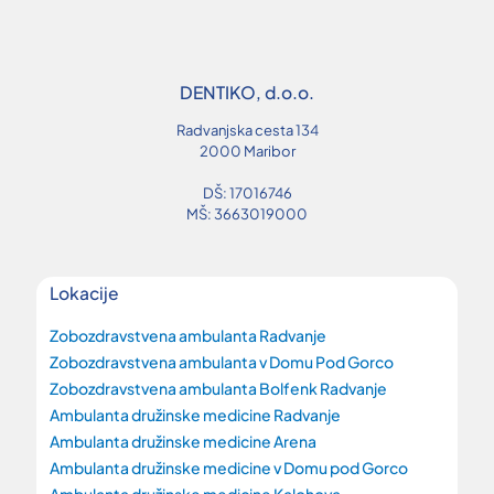
DENTIKO, d.o.o.
Radvanjska cesta 134
2000 Maribor
DŠ: 17016746
MŠ: 3663019000
Lokacije
Zobozdravstvena ambulanta Radvanje
Zobozdravstvena ambulanta v Domu Pod Gorco
Zobozdravstvena ambulanta Bolfenk Radvanje
Ambulanta družinske medicine Radvanje
Ambulanta družinske medicine Arena
Ambulanta družinske medicine v Domu pod Gorco