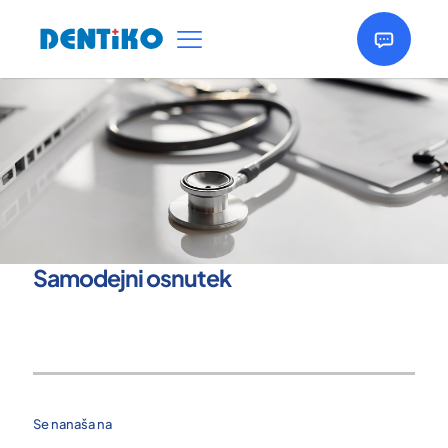
Samodejni osnutek
Se nanaša na