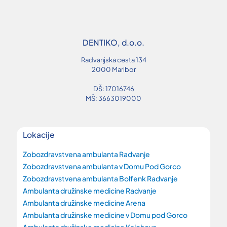
DENTIKO, d.o.o.
Radvanjska cesta 134
2000 Maribor
DŠ: 17016746
MŠ: 3663019000
Lokacije
Zobozdravstvena ambulanta Radvanje
Zobozdravstvena ambulanta v Domu Pod Gorco
Zobozdravstvena ambulanta Bolfenk Radvanje
Ambulanta družinske medicine Radvanje
Ambulanta družinske medicine Arena
Ambulanta družinske medicine v Domu pod Gorco