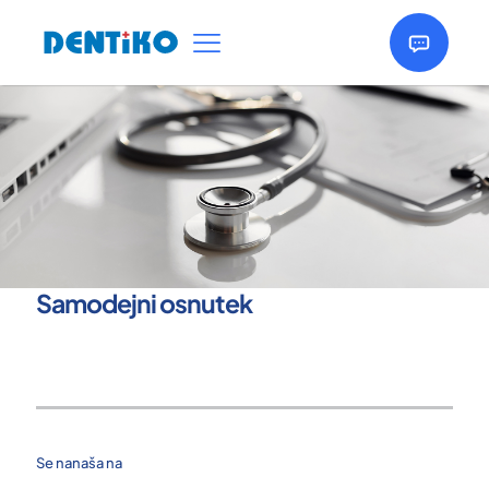
Samodejni osnutek
Se nanaša na