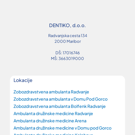
DENTIKO, d.o.o.
Radvanjska cesta 134
2000 Maribor
DŠ: 17016746
MŠ: 3663019000
Lokacije
Zobozdravstvena ambulanta Radvanje
Zobozdravstvena ambulanta v Domu Pod Gorco
Zobozdravstvena ambulanta Bolfenk Radvanje
Ambulanta družinske medicine Radvanje
Ambulanta družinske medicine Arena
Ambulanta družinske medicine v Domu pod Gorco