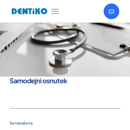
Samodejni osnutek
Se nanaša na