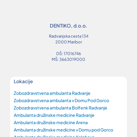
DENTIKO, d.o.o.
Radvanjska cesta 134
2000 Maribor
DŠ: 17016746
MŠ: 3663019000
Lokacije
Zobozdravstvena ambulanta Radvanje
Zobozdravstvena ambulanta v Domu Pod Gorco
Zobozdravstvena ambulanta Bolfenk Radvanje
Ambulanta družinske medicine Radvanje
Ambulanta družinske medicine Arena
Ambulanta družinske medicine v Domu pod Gorco