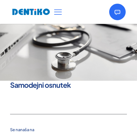
Samodejni osnutek
Se nanaša na