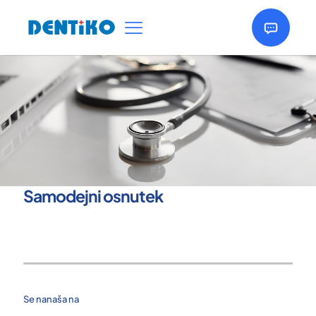
Samodejni osnutek
Se nanaša na