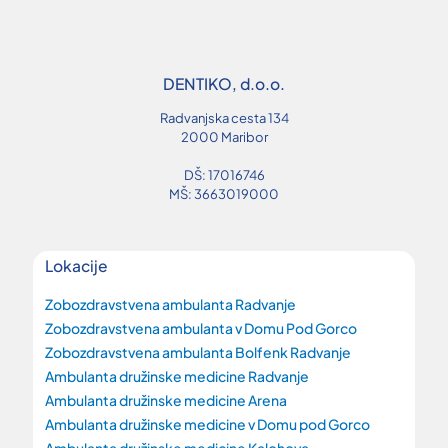
DENTIKO, d.o.o.
Radvanjska cesta 134
2000 Maribor
DŠ: 17016746
MŠ: 3663019000
Lokacije
Zobozdravstvena ambulanta Radvanje
Zobozdravstvena ambulanta v Domu Pod Gorco
Zobozdravstvena ambulanta Bolfenk Radvanje
Ambulanta družinske medicine Radvanje
Ambulanta družinske medicine Arena
Ambulanta družinske medicine v Domu pod Gorco