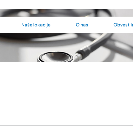
Naše lokacije
O nas
Obvestil