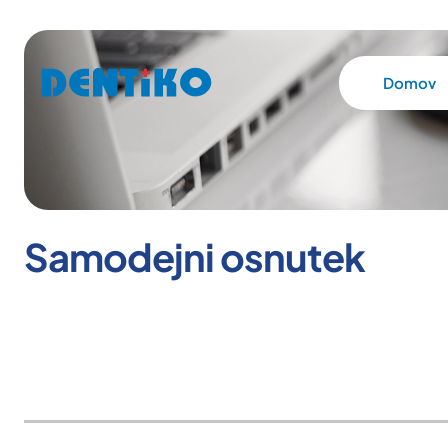
Domov
Samodejni osnutek