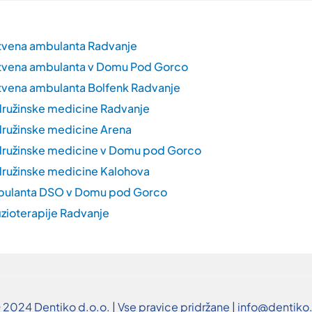
tvena ambulanta Radvanje
tvena ambulanta v Domu Pod Gorco
vena ambulanta Bolfenk Radvanje
ružinske medicine Radvanje
ružinske medicine Arena
ružinske medicine v Domu pod Gorco
ružinske medicine Kalohova
bulanta DSO v Domu pod Gorco
izioterapije Radvanje
 2024 Dentiko d.o.o. | Vse pravice pridržane | info@dentiko.