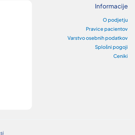
Informacije
O podjetju
Pravice pacientov
Varstvo osebnih podatkov
Splošni pogoji
Ceniki
si