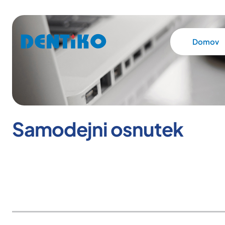
Domov
Samodejni osnutek