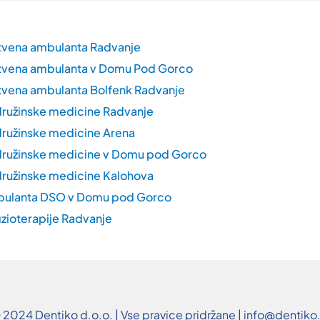
tvena ambulanta Radvanje
tvena ambulanta v Domu Pod Gorco
vena ambulanta Bolfenk Radvanje
ružinske medicine Radvanje
ružinske medicine Arena
ružinske medicine v Domu pod Gorco
ružinske medicine Kalohova
bulanta DSO v Domu pod Gorco
izioterapije Radvanje
 2024 Dentiko d.o.o. | Vse pravice pridržane | info@dentiko.