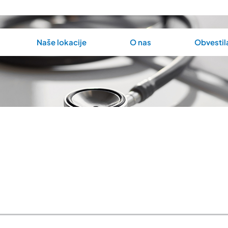
Naše lokacije
O nas
Obvestil