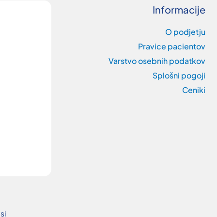
Informacije
O podjetju
Pravice pacientov
Varstvo osebnih podatkov
Splošni pogoji
Ceniki
si