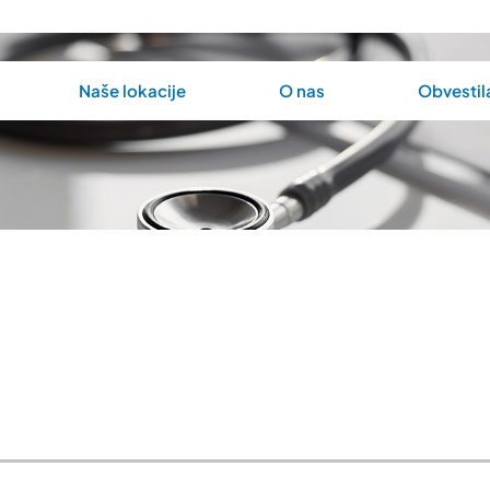
Naše lokacije
O nas
Obvestil