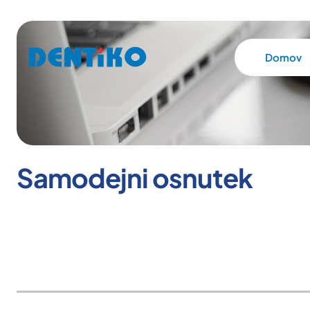
Domov
Samodejni osnutek