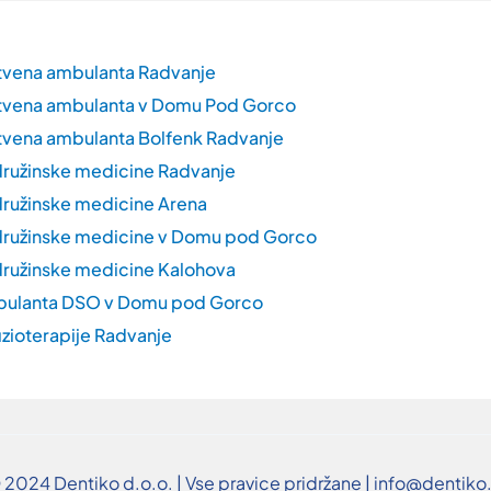
tvena ambulanta Radvanje
tvena ambulanta v Domu Pod Gorco
vena ambulanta Bolfenk Radvanje
ružinske medicine Radvanje
ružinske medicine Arena
ružinske medicine v Domu pod Gorco
ružinske medicine Kalohova
bulanta DSO v Domu pod Gorco
izioterapije Radvanje
 2024 Dentiko d.o.o. | Vse pravice pridržane | info@dentiko.