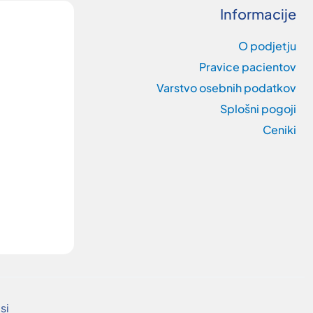
Informacije
O podjetju
Pravice pacientov
Varstvo osebnih podatkov
Splošni pogoji
Ceniki
si