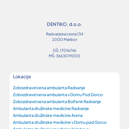
DENTIKO, d.o.o.
Radvanjska cesta 134
2000 Maribor
DŠ: 17016746
MŠ: 3663019000
Lokacije
Zobozdravstvena ambulanta Radvanje
Zobozdravstvena ambulanta v Domu Pod Gorco
Zobozdravstvena ambulanta Bolfenk Radvanje
Ambulanta družinske medicine Radvanje
Ambulanta družinske medicine Arena
Ambulanta družinske medicine v Domu pod Gorco