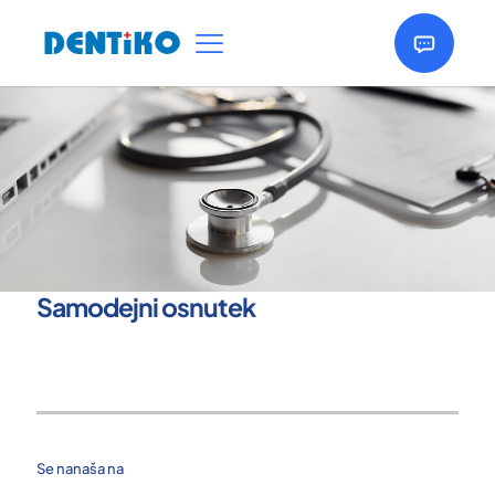
Samodejni osnutek
Se nanaša na