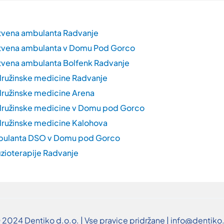
tvena ambulanta Radvanje
tvena ambulanta v Domu Pod Gorco
vena ambulanta Bolfenk Radvanje
ružinske medicine Radvanje
ružinske medicine Arena
ružinske medicine v Domu pod Gorco
ružinske medicine Kalohova
bulanta DSO v Domu pod Gorco
izioterapije Radvanje
 2024 Dentiko d.o.o. | Vse pravice pridržane | info@dentiko.