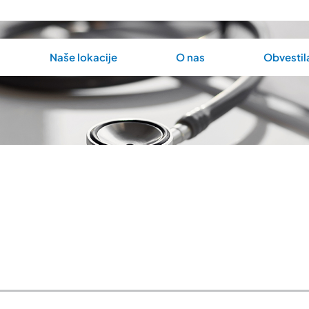
Naše lokacije
O nas
Obvestil