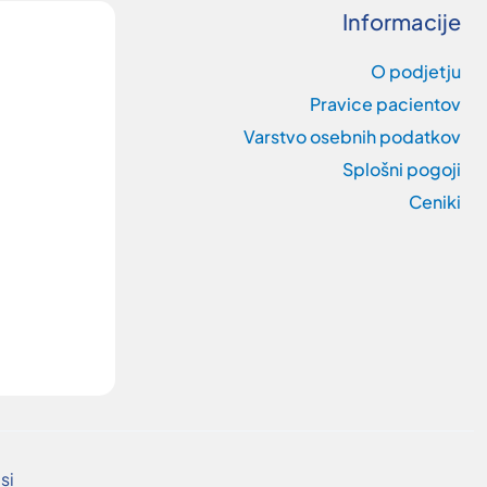
Informacije
O podjetju
Pravice pacientov
Varstvo osebnih podatkov
Splošni pogoji
Ceniki
si