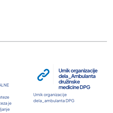
Urnik organizacije
dela_Ambulanta
družinske
ALNE
medicine DPG
Urnik organizacije
oteze
dela_ambulanta DPG
teza je
janje