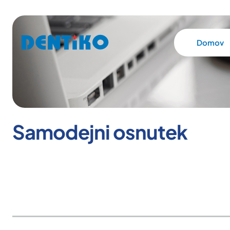
Domov
Samodejni osnutek