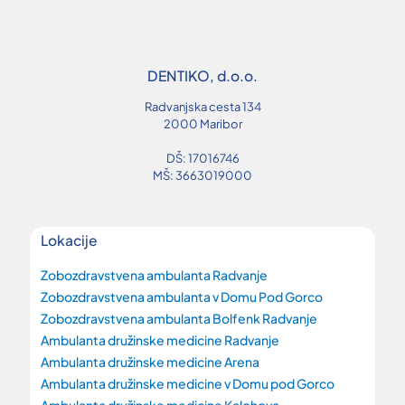
DENTIKO, d.o.o.
Radvanjska cesta 134
2000 Maribor
DŠ: 17016746
MŠ: 3663019000
Lokacije
Zobozdravstvena ambulanta Radvanje
Zobozdravstvena ambulanta v Domu Pod Gorco
Zobozdravstvena ambulanta Bolfenk Radvanje
Ambulanta družinske medicine Radvanje
Ambulanta družinske medicine Arena
Ambulanta družinske medicine v Domu pod Gorco