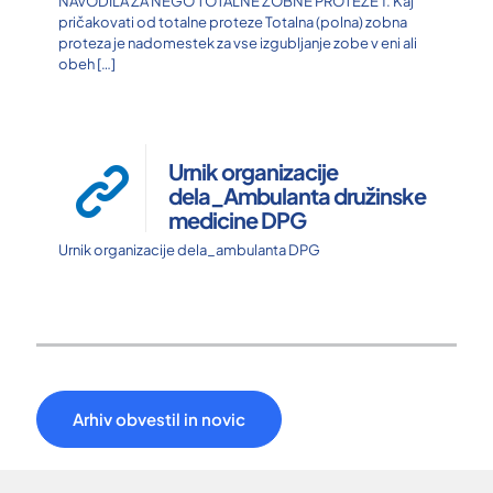
NAVODILA ZA NEGO TOTALNE ZOBNE PROTEZE 1. Kaj
pričakovati od totalne proteze Totalna (polna) zobna
proteza je nadomestek za vse izgubljanje zobe v eni ali
obeh
[…]
Urnik organizacije
dela_Ambulanta družinske
medicine DPG
Urnik organizacije dela_ambulanta DPG
Arhiv obvestil in novic