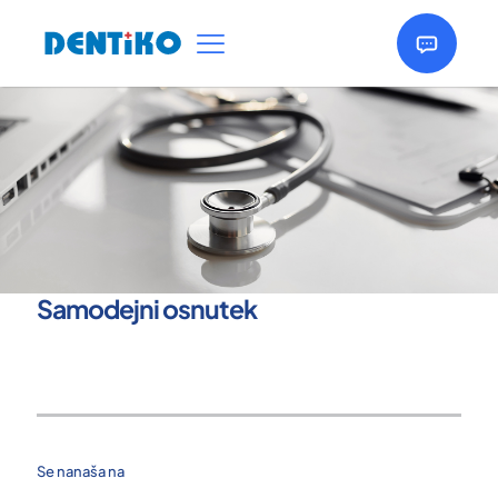
Samodejni osnutek
Se nanaša na