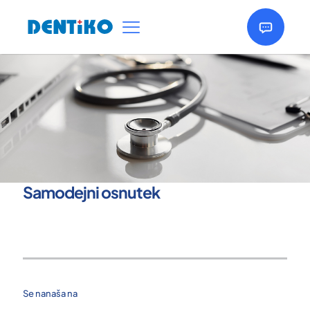
Samodejni osnutek
Se nanaša na