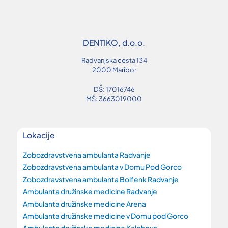
DENTIKO, d.o.o.
Radvanjska cesta 134
2000 Maribor
DŠ: 17016746
MŠ: 3663019000
Lokacije
Zobozdravstvena ambulanta Radvanje
Zobozdravstvena ambulanta v Domu Pod Gorco
Zobozdravstvena ambulanta Bolfenk Radvanje
Ambulanta družinske medicine Radvanje
Ambulanta družinske medicine Arena
Ambulanta družinske medicine v Domu pod Gorco