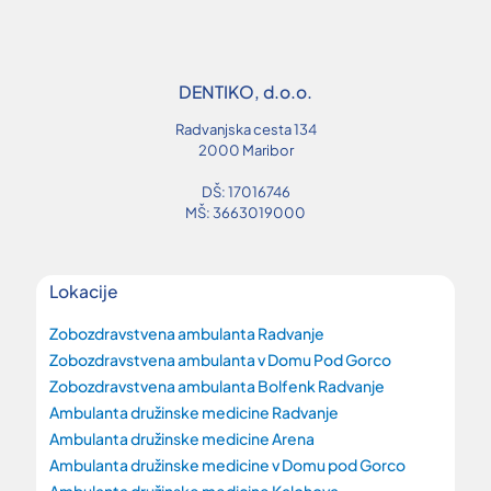
DENTIKO, d.o.o.
Radvanjska cesta 134
2000 Maribor
DŠ: 17016746
MŠ: 3663019000
Lokacije
Zobozdravstvena ambulanta Radvanje
Zobozdravstvena ambulanta v Domu Pod Gorco
Zobozdravstvena ambulanta Bolfenk Radvanje
Ambulanta družinske medicine Radvanje
Ambulanta družinske medicine Arena
Ambulanta družinske medicine v Domu pod Gorco