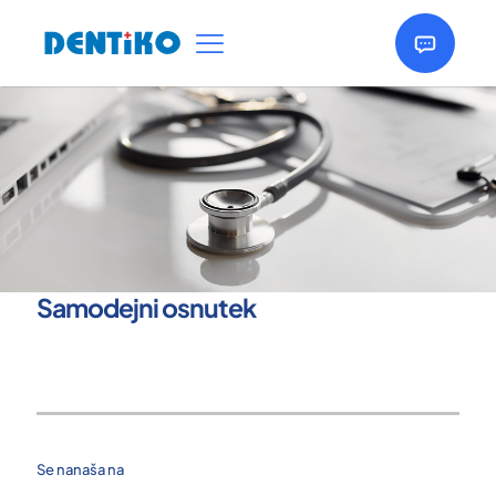
Samodejni osnutek
Se nanaša na