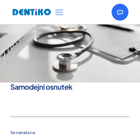
Samodejni osnutek
Se nanaša na