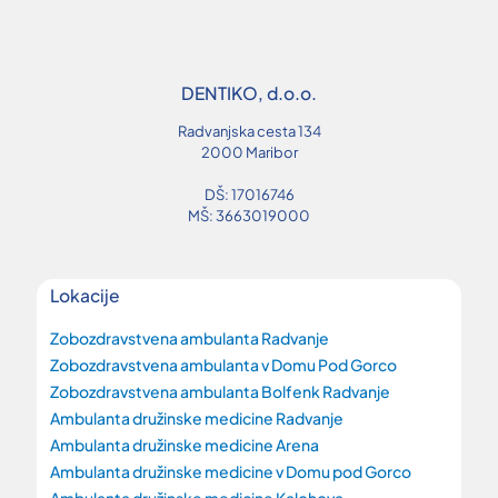
DENTIKO, d.o.o.
Radvanjska cesta 134
2000 Maribor
DŠ: 17016746
MŠ: 3663019000
Lokacije
Zobozdravstvena ambulanta Radvanje
Zobozdravstvena ambulanta v Domu Pod Gorco
Zobozdravstvena ambulanta Bolfenk Radvanje
Ambulanta družinske medicine Radvanje
Ambulanta družinske medicine Arena
Ambulanta družinske medicine v Domu pod Gorco